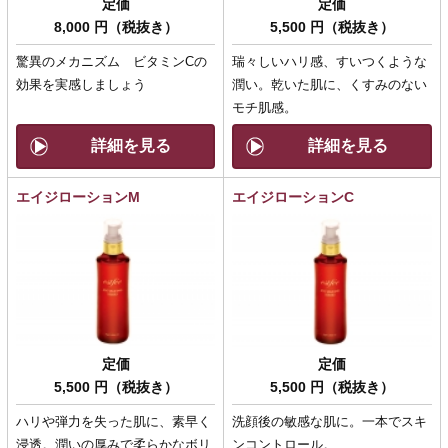
定価
定価
8,000 円（税抜き）
5,500 円（税抜き）
驚異のメカニズム ビタミンCの
瑞々しいハリ感、すいつくような
効果を実感しましょう
潤い。乾いた肌に、くすみのない
モチ肌感。
詳細を見る
詳細を見る
エイジローションM
エイジローションC
定価
定価
5,500 円（税抜き）
5,500 円（税抜き）
ハリや弾力を失った肌に、素早く
洗顔後の敏感な肌に。一本でスキ
浸透。潤いの厚みで柔らかなボリ
ンコントロール。