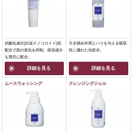
抗酸化成分(白金ナノコロイド)高
引き締め作用とハリを与える吸収
配合で肌の老化を抑制。保湿成分
性に優れた化粧水。
も贅沢に配合。
詳細を見る
詳細を見る
ムースウォッシング
クレンジングジェル