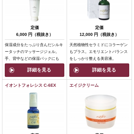
定価
定価
6,000 円（税抜き）
12,000 円（税抜き）
保湿成分をたっぷり含んだシルキ
天然植物性セラミドにコラーゲン
ータッチのマッサージジェル。
もプラス。エモリエントバランス
手、背中などの保湿パックにも
をしっかり整える美容液。
詳細を見る
詳細を見る
イオントフォレシス C-6EX
エイジクリーム