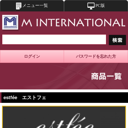
メニュー一覧
PC版
ログイン
パスワードを忘れた方
estfée エストフェ